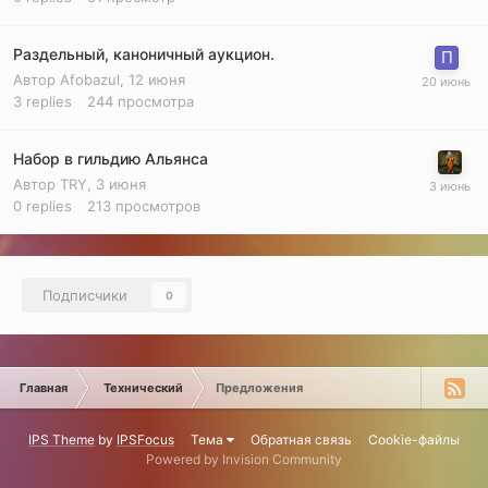
Раздельный, каноничный аукцион.
Автор
Afobazul
,
12 июня
3
replies
244
просмотра
Набор в гильдию Альянса
Автор
TRY
,
3 июня
0
replies
213
просмотров
Подписчики
0
Главная
Технический
Предложения
IPS Theme
by
IPSFocus
Тема
Обратная связь
Cookie-файлы
Powered by Invision Community