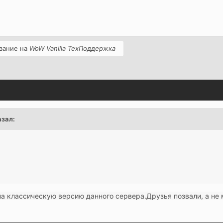
вание на
WoW Vanilla ТехПоддержка
зал:
а классическую версию данного сервера.Друзья позвали, а не м