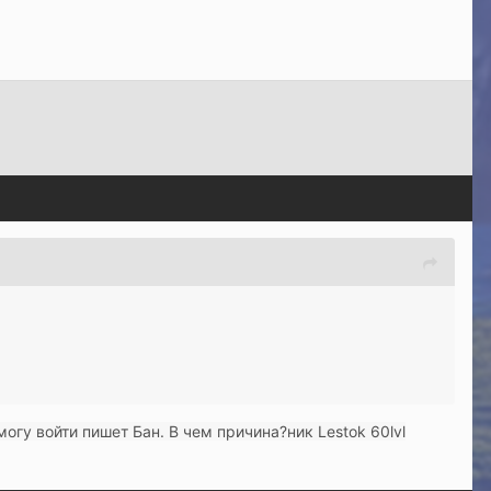
огу войти пишет Бан. В чем причина?ник Lestok 60lvl