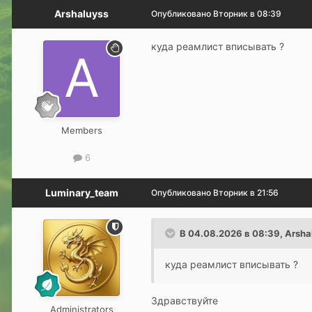
Arshaluyss
Опубликовано
Вторник в 08:39
куда реамлист вписывать ?
Members
6
Luminary_team
Опубликовано
Вторник в 21:56
В 04.08.2026 в 08:39,
Arsha
куда реамлист вписывать ?
Здравствуйте
Administrators