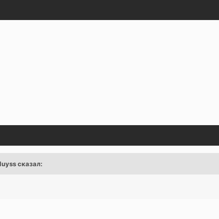
luyss
сказал: