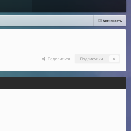
Активность
Поделиться
Подписчики
0